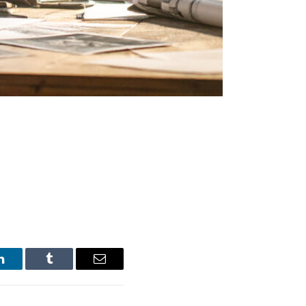
LinkedIn
Tumblr
Email