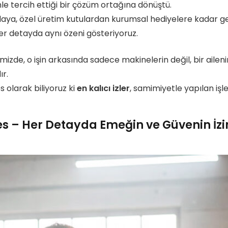
nle tercih ettiği bir çözüm ortağına dönüştü.
daya, özel üretim kutulardan kurumsal hediyelere kadar g
er detayda aynı özeni gösteriyoruz.
ğimizde, o işin arkasında sadece makinelerin değil, bir aileni
ır.
 olarak biliyoruz ki
en kalıcı izler
, samimiyetle yapılan işle
 – Her Detayda Emeğin ve Güvenin İzi