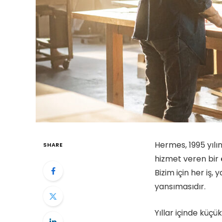
Hermes, 1995 yıl
SHARE
hizmet veren bir
Bizim için her iş, 
yansımasıdır.
Yıllar içinde kü