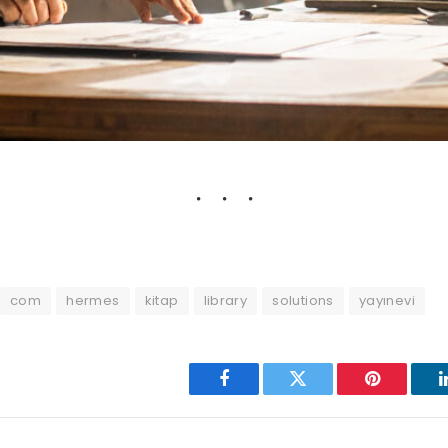
com
hermes
kitap
library
solutions
yayınevi
Facebook
Twitter
Pinterest