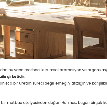
ından bu yana matbaa, kurumsal promosyon ve organizas
aile şirketidir
.
yalnızca bir üretim süreci değil; emeğin, titizliğin ve karşılıkl
çük bir matbaa atölyesinden doğan Hermes, bugün birçok 