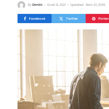
By
Dimitri
Ocak 13, 2021
Updated:
Ekim 22, 2025
Facebook
Twitter
Pinter