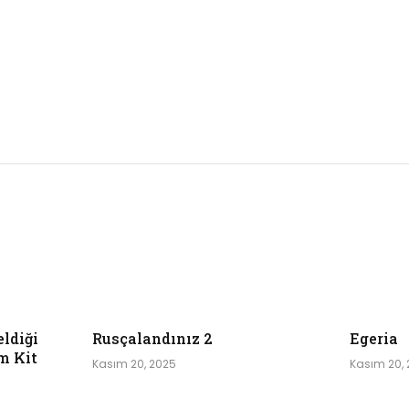
eldiği
Rusçalandınız 2
Egeria
m Kit
Kasım 20, 2025
Kasım 20,