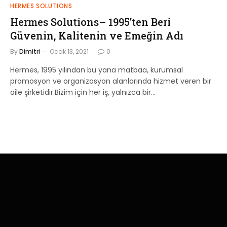
HERMES SOLUTIONS
Hermes Solutions– 1995’ten Beri
Güvenin, Kalitenin ve Emeğin Adı
By
Dimitri
Ocak 13, 2021
0
Hermes, 1995 yılından bu yana matbaa, kurumsal
promosyon ve organizasyon alanlarında hizmet veren bir
aile şirketidir.Bizim için her iş, yalnızca bir…