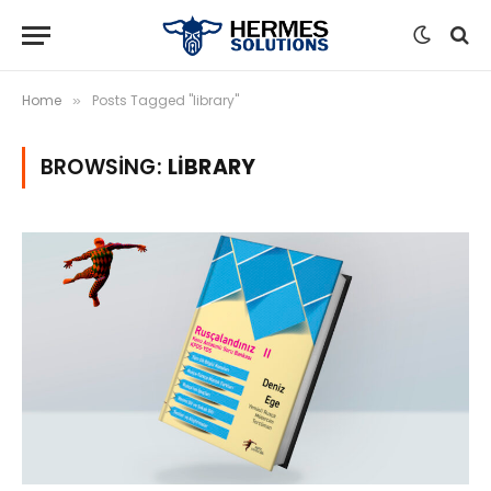
Home
Posts Tagged "library"
»
BROWSING:
LIBRARY