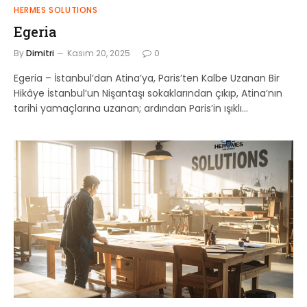
HERMES SOLUTIONS
Egeria
By
Dimitri
Kasım 20, 2025
0
Egeria – İstanbul’dan Atina’ya, Paris’ten Kalbe Uzanan Bir
Hikâye İstanbul’un Nişantaşı sokaklarından çıkıp, Atina’nın
tarihi yamaçlarına uzanan; ardından Paris’in ışıklı…