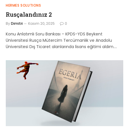
HERMES SOLUTIONS
Rusçalandınız 2
By
Dimitri
Kasım 20, 2025
0
Konu Anlatımlı Soru Bankası – KPDS-YDS Beykent
Üniversitesi Rusça Mütercim Tercümanlık ve Anadolu
Üniversitesi Dış Ticaret alanlarında lisans eğitimi aldım.…