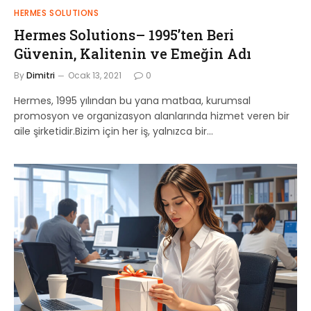
HERMES SOLUTIONS
Hermes Solutions– 1995’ten Beri
Güvenin, Kalitenin ve Emeğin Adı
By
Dimitri
Ocak 13, 2021
0
Hermes, 1995 yılından bu yana matbaa, kurumsal
promosyon ve organizasyon alanlarında hizmet veren bir
aile şirketidir.Bizim için her iş, yalnızca bir…