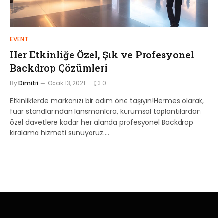
EVENT
Her Etkinliğe Özel, Şık ve Profesyonel
Backdrop Çözümleri
By
Dimitri
Ocak 13, 2021
0
Etkinliklerde markanızı bir adım öne taşıyın!Hermes olarak,
fuar standlarından lansmanlara, kurumsal toplantılardan
özel davetlere kadar her alanda profesyonel Backdrop
kiralama hizmeti sunuyoruz.…