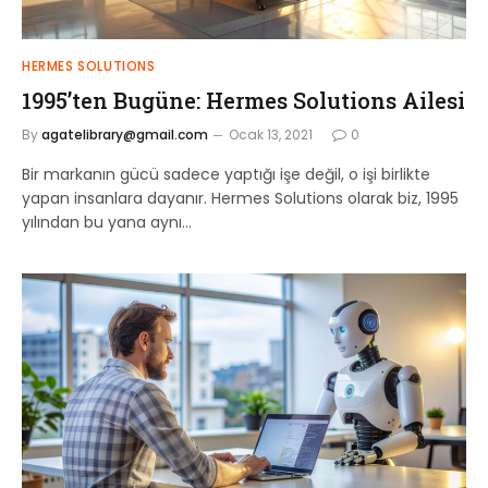
HERMES SOLUTIONS
1995’ten Bugüne: Hermes Solutions Ailesi
By
agatelibrary@gmail.com
Ocak 13, 2021
0
Bir markanın gücü sadece yaptığı işe değil, o işi birlikte
yapan insanlara dayanır. Hermes Solutions olarak biz, 1995
yılından bu yana aynı…