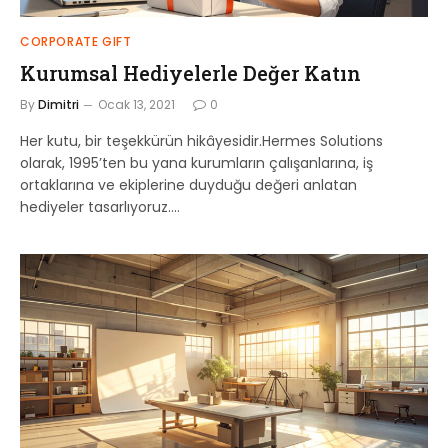
CORPORATE GIFT
Kurumsal Hediyelerle Değer Katın
By
Dimitri
Ocak 13, 2021
0
Her kutu, bir teşekkürün hikâyesidir.Hermes Solutions
olarak, 1995’ten bu yana kurumların çalışanlarına, iş
ortaklarına ve ekiplerine duyduğu değeri anlatan
hediyeler tasarlıyoruz.…