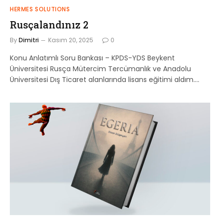
HERMES SOLUTIONS
Rusçalandınız 2
By
Dimitri
Kasım 20, 2025
0
Konu Anlatımlı Soru Bankası – KPDS-YDS Beykent
Üniversitesi Rusça Mütercim Tercümanlık ve Anadolu
Üniversitesi Dış Ticaret alanlarında lisans eğitimi aldım.…