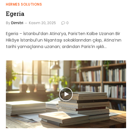
HERMES SOLUTIONS
Egeria
By
Dimitri
Kasım 20, 2025
0
Egeria – İstanbul’dan Atina’ya, Paris’ten Kalbe Uzanan Bir
Hikâye İstanbul’un Nişantaşı sokaklarından çıkıp, Atina’nın
tarihi yamaçlarına uzanan; ardından Paris’in ışıklı…