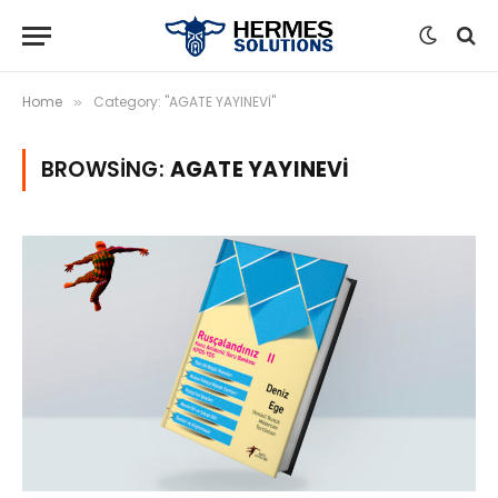
Home
Category: "AGATE YAYINEVİ"
»
BROWSING:
AGATE YAYINEVİ