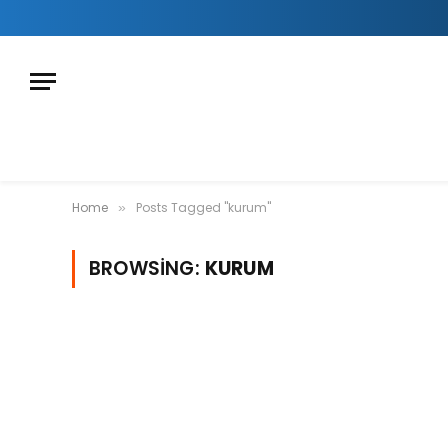
Home
Posts Tagged "kurum"
»
BROWSING:
KURUM