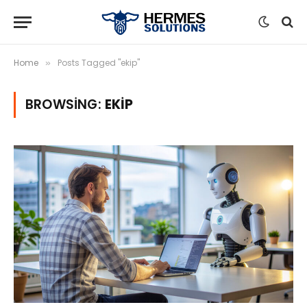
Home
Posts Tagged "ekip"
»
BROWSING:
EKIP