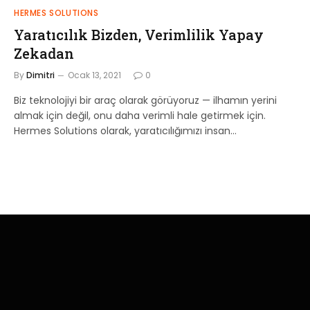
HERMES SOLUTIONS
Yaratıcılık Bizden, Verimlilik Yapay
Zekadan
By
Dimitri
Ocak 13, 2021
0
Biz teknolojiyi bir araç olarak görüyoruz — ilhamın yerini
almak için değil, onu daha verimli hale getirmek için.
Hermes Solutions olarak, yaratıcılığımızı insan…