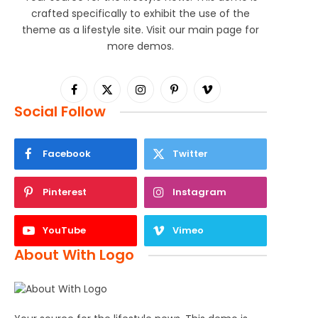
crafted specifically to exhibit the use of the
theme as a lifestyle site. Visit our main page for
more demos.
Facebook
X
Instagram
Pinterest
Vimeo
Social Follow
(Twitter)
Facebook
Twitter
Pinterest
Instagram
YouTube
Vimeo
About With Logo