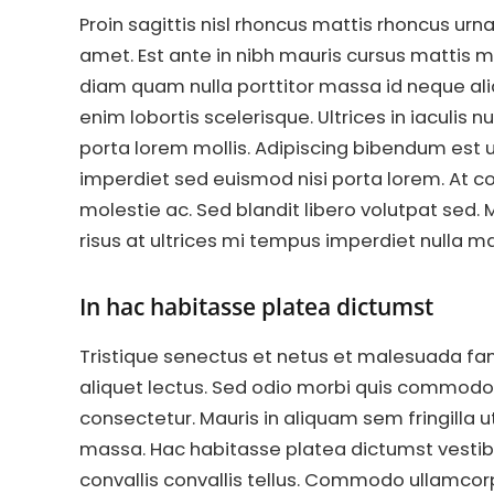
Proin sagittis nisl rhoncus mattis rhoncus urn
amet. Est ante in nibh mauris cursus mattis mo
diam quam nulla porttitor massa id neque aliq
enim lobortis scelerisque. Ultrices in iaculis
porta lorem mollis. Adipiscing bibendum est ul
imperdiet sed euismod nisi porta lorem. At 
molestie ac. Sed blandit libero volutpat sed. 
risus at ultrices mi tempus imperdiet nulla 
In hac habitasse platea dictumst
Tristique senectus et netus et malesuada fame
aliquet lectus. Sed odio morbi quis commodo.
consectetur. Mauris in aliquam sem fringilla
massa. Hac habitasse platea dictumst vestibu
convallis convallis tellus. Commodo ullamcorp