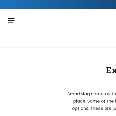
Ex
SmartMag comes with 
place. Some of the 
options. These are j