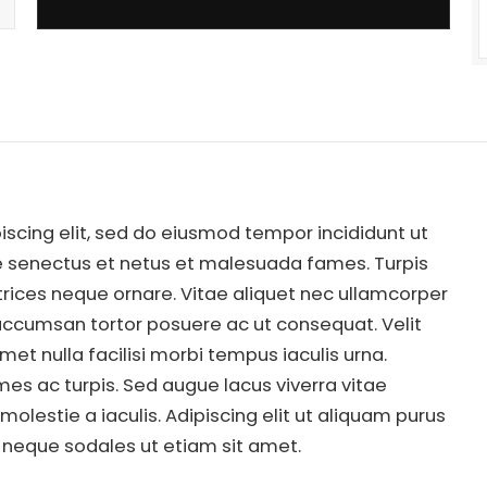
iscing elit, sed do eiusmod tempor incididunt ut
ue senectus et netus et malesuada fames. Turpis
ltrices neque ornare. Vitae aliquet nec ullamcorper
s accumsan tortor posuere ac ut consequat. Velit
et nulla facilisi morbi tempus iaculis urna.
es ac turpis. Sed augue lacus viverra vitae
molestie a iaculis. Adipiscing elit ut aliquam purus
s neque sodales ut etiam sit amet.