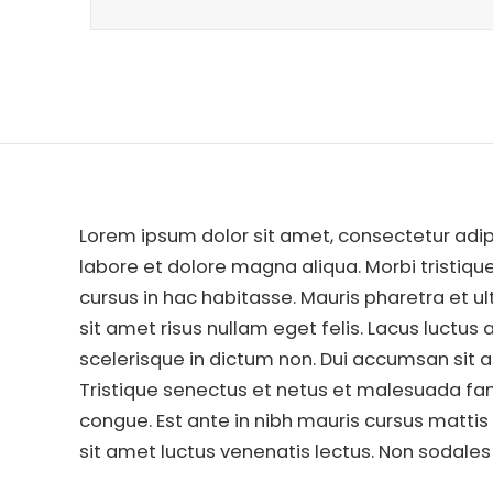
Lorem ipsum dolor sit amet, consectetur adip
labore et dolore magna aliqua. Morbi tristiq
cursus in hac habitasse. Mauris pharetra et u
sit amet risus nullam eget felis. Lacus luctu
scelerisque in dictum non. Dui accumsan sit am
Tristique senectus et netus et malesuada fam
congue. Est ante in nibh mauris cursus mattis 
sit amet luctus venenatis lectus. Non sodale