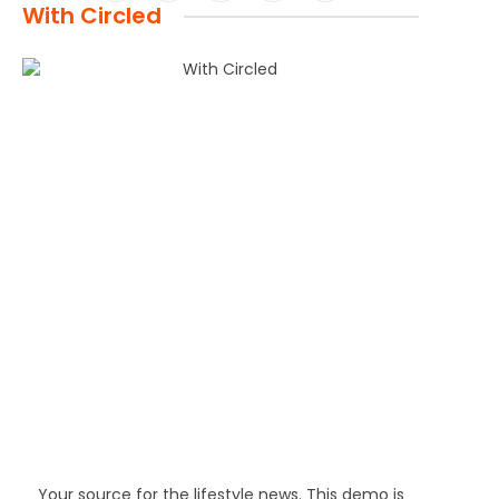
With Circled
(Twitter)
Your source for the lifestyle news. This demo is