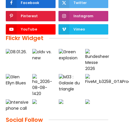
Facebook
Twitter
Pinterest
Instagram
YouTube
Vimeo
Flickr Widget
Social Follow