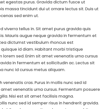
et egestas purus. Gravida dictum fusce ut
is massa tincidunt dui ut ornare lectus sit. Duis ut
ecenas sed enim ut.
 viverra tellus in. Sit amet purus gravida quis
ilisis. Mauris augue neque gravida in fermentum et
platea dictumst vestibulum rhoncus est
 quisque id diam. Habitant morbi tristique
m lorem sed. Enim sit amet venenatis urna cursus
ida in fermentum et sollicitudin ac. Lectus sit
rna nunc id cursus metus aliquam.
 venenatis cras. Purus in mollis nunc sed id
it amet venenatis urna cursus. Fermentum posuere
lla. Nisi est sit amet facilisis magna.
is nunc sed id semper risus in hendrerit gravida.