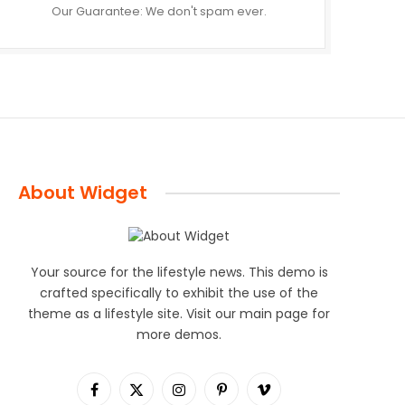
Our Guarantee: We don't spam ever.
About Widget
Your source for the lifestyle news. This demo is
crafted specifically to exhibit the use of the
theme as a lifestyle site. Visit our main page for
more demos.
Facebook
X
Instagram
Pinterest
Vimeo