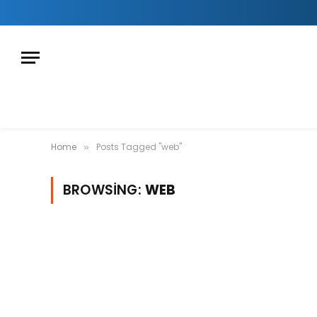
Home
Posts Tagged "web"
»
BROWSING:
WEB