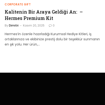
CORPORATE GIFT
Kalitenin Bir Araya Geldiği An: –
Hermes Premium Kit
By
Dimitri
Kasım 20, 2025
0
Hermes’in özenle hazırladığı Kurumsal Hediye Kitleri, iş
ortaklarınıza ve ekibinize prestij dolu bir teşekkür sunmanın
en şık yolu. Her ürün,…