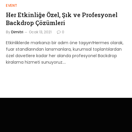
EVENT
Her Etkinliğe Özel, Şık ve Profesyonel
Backdrop Çözümleri
By
Dimitri
Ocak 13, 2021
0
Etkinliklerde markanızı bir adım öne taşıyın!Hermes olarak,
fuar standlarından lansmanlara, kurumsal toplantılardan
özel davetlere kadar her alanda profesyonel Backdrop
kiralama hizmeti sunuyoruz.…