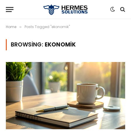
Home
Posts Tagged "ekonomik"
»
BROWSING:
EKONOMIK