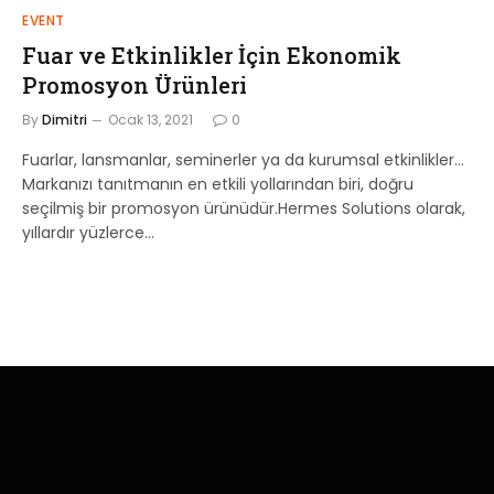
EVENT
Fuar ve Etkinlikler İçin Ekonomik
Promosyon Ürünleri
By
Dimitri
Ocak 13, 2021
0
Fuarlar, lansmanlar, seminerler ya da kurumsal etkinlikler…
Markanızı tanıtmanın en etkili yollarından biri, doğru
seçilmiş bir promosyon ürünüdür.Hermes Solutions olarak,
yıllardır yüzlerce…