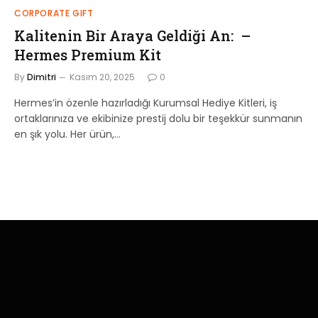
CORPORATE GIFT
Kalitenin Bir Araya Geldiği An: –
Hermes Premium Kit
By
Dimitri
Kasım 20, 2025
0
Hermes’in özenle hazırladığı Kurumsal Hediye Kitleri, iş
ortaklarınıza ve ekibinize prestij dolu bir teşekkür sunmanın
en şık yolu. Her ürün,…